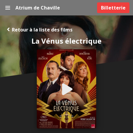
Atrium de Chaville
Billetterie
Retour à la liste des films
La Vénus électrique