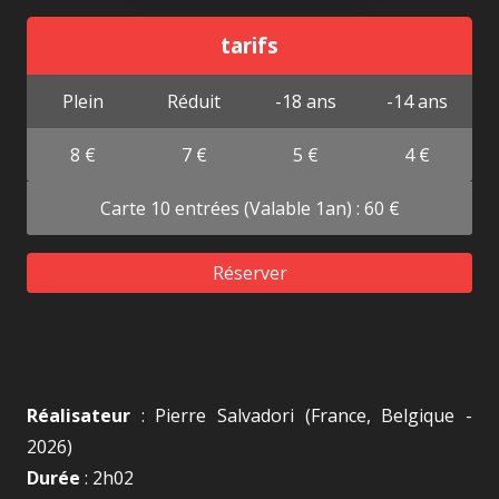
tarifs
Plein
Réduit
-18 ans
-14 ans
8 €
7 €
5 €
4 €
Carte 10 entrées (Valable 1an) : 60 €
Réserver
Réalisateur
: Pierre Salvadori (France, Belgique -
2026)
Durée
: 2h02