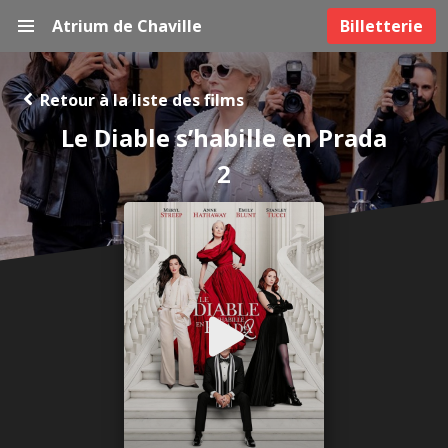
Atrium de Chaville
Billetterie
Retour à la liste des films
Le Diable s’habille en Prada
2