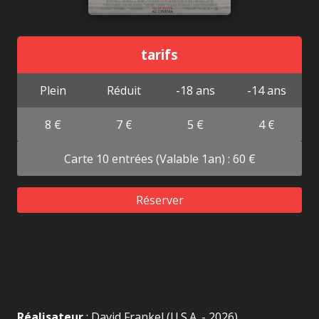
tarifs
Plein
Réduit
-18 ans
-14 ans
8 €
7 €
5 €
4 €
Carte 10 entrées (Valable 1an) : 60 €
Réserver
Réalisateur
: David Frankel (U.S.A. - 2026)