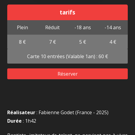
tarifs
Plein
Réduit
-18 ans
-14 ans
8 €
7 €
5 €
4 €
Carte 10 entrées (Valable 1an) : 60 €
Réserver
Réalisateur
: Fabienne Godet (France - 2025)
Durée
: 1h42