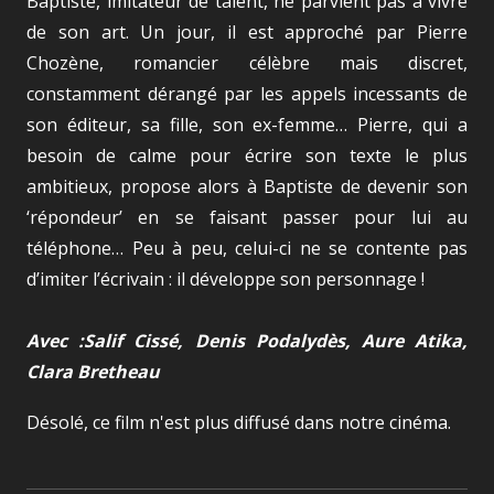
Baptiste, imitateur de talent, ne parvient pas à vivre
de son art. Un jour, il est approché par Pierre
Chozène, romancier célèbre mais discret,
constamment dérangé par les appels incessants de
son éditeur, sa fille, son ex-femme… Pierre, qui a
besoin de calme pour écrire son texte le plus
ambitieux, propose alors à Baptiste de devenir son
‘répondeur’ en se faisant passer pour lui au
téléphone… Peu à peu, celui-ci ne se contente pas
d’imiter l’écrivain : il développe son personnage !
Avec :Salif Cissé, Denis Podalydès, Aure Atika,
Clara Bretheau
Désolé, ce film n'est plus diffusé dans notre cinéma.