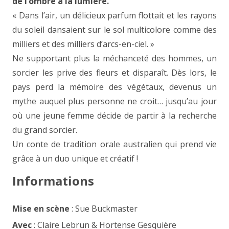
de l’ombre à la lumière.
« Dans l’air, un délicieux parfum flottait et les rayons
du soleil dansaient sur le sol multicolore comme des
milliers et des milliers d’arcs-en-ciel. »
Ne supportant plus la méchanceté des hommes, un
sorcier les prive des fleurs et disparaît. Dès lors, le
pays perd la mémoire des végétaux, devenus un
mythe auquel plus personne ne croit… jusqu’au jour
où une jeune femme décide de partir à la recherche
du grand sorcier.
Un conte de tradition orale australien qui prend vie
grâce à un duo unique et créatif !
Informations
Mise en scène
: Sue Buckmaster
Avec
: Claire Lebrun & Hortense Gesquière