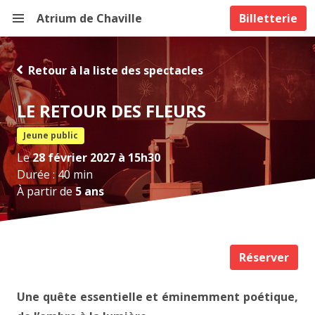
Atrium de Chaville
Billetterie
Retour à la liste des spectacles
LE RETOUR DES FLEURS
Jeune public
Le
28 février 2027 à 15h30
Durée : 40 min
À partir de
5 ans
Réserver
Une quête essentielle et éminemment poétique,