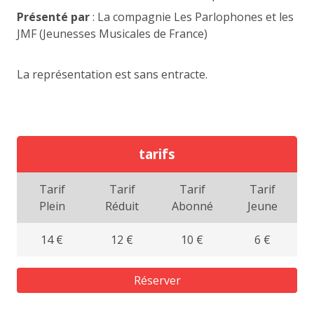
Présenté par
: La compagnie Les Parlophones et les
JMF (Jeunesses Musicales de France)
La représentation est sans entracte.
tarifs
Tarif
Tarif
Tarif
Tarif
Plein
Réduit
Abonné
Jeune
14 €
12 €
10 €
6 €
Réserver