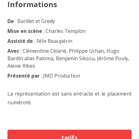
Informations
De
: Barillet et Gredy
Mise en scène
: Charles Templon
Assisté de
: Félix Beaupérin
Avec
: Clémentine Célarié, Philippe Uchan, Hugo
Bardin alias Paloma, Benjamin Siksou, Jérôme Pouly,
Alexie Ribes
Présenté par
: JMD Production
La représentation est sans entracte et le placement
numéroté.
tarifs