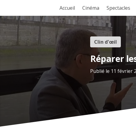
Accueil
Cinéma
Spectacles
Clin d'œil
Réparer le
Publié le 11 février