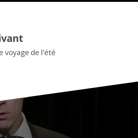
ivant
e voyage de l'été