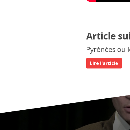
Article su
Pyrénées ou l
Lire l'article